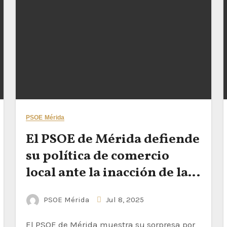
PSOE Mérida
El PSOE de Mérida defiende
su política de comercio
local ante la inacción de la
junta
PSOE Mérida
Jul 8, 2025
El PSOE de Mérida muestra su sorpresa por