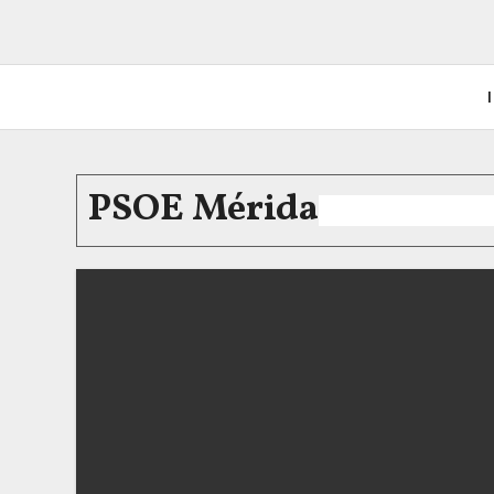
I
PSOE Mérida