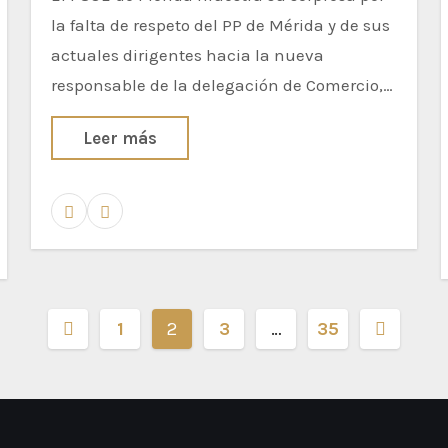
la falta de respeto del PP de Mérida y de sus
actuales dirigentes hacia la nueva
responsable de la delegación de Comercio,…
Leer más
1
2
3
…
35