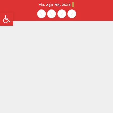
Vie. Ago 7th, 2026
Abrir barra de herramientas