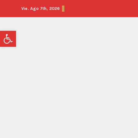
Vie. Ago 7th, 2026
Abrir barra de herramientas