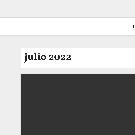
I
julio 2022