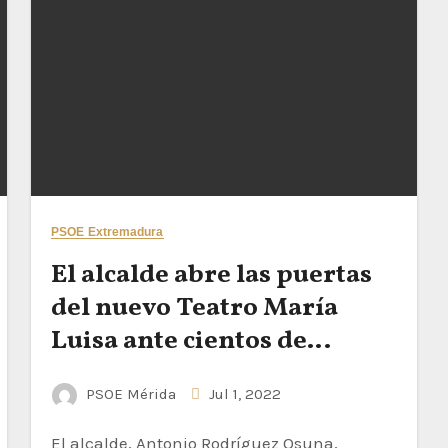
PSOE Extremadura
El alcalde abre las puertas
del nuevo Teatro María
Luisa ante cientos de
emeritenses
PSOE Mérida
Jul 1, 2022
El alcalde, Antonio Rodríguez Osuna,