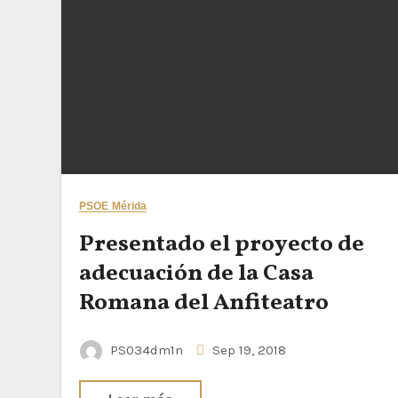
PSOE Mérida
Presentado el proyecto de
adecuación de la Casa
Romana del Anfiteatro
PS034dm1n
Sep 19, 2018