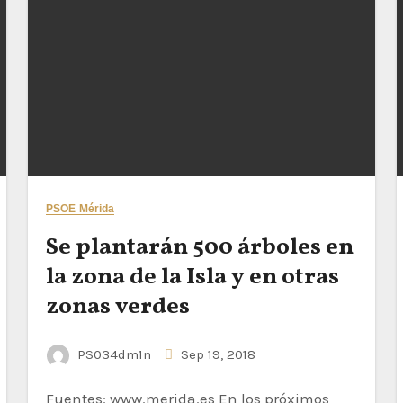
PSOE Mérida
Se plantarán 500 árboles en
la zona de la Isla y en otras
zonas verdes
PS034dm1n
Sep 19, 2018
Fuentes: www.merida.es En los próximos