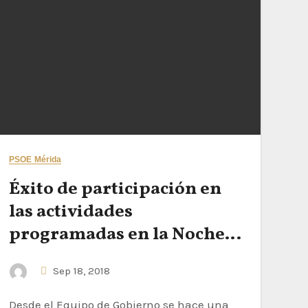
PSOE Mérida
Éxito de participación en
las actividades
programadas en la Noche
del Patrimonio
Sep 18, 2018
Desde el Equipo de Gobierno se hace una