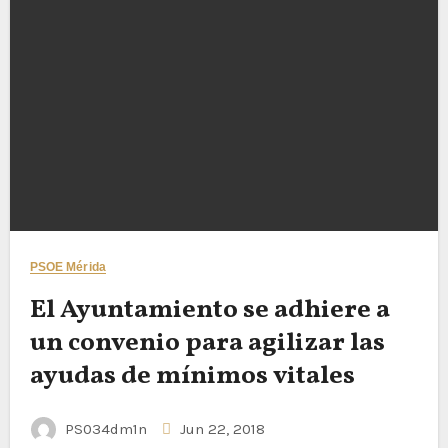
PSOE Mérida
El Ayuntamiento se adhiere a
un convenio para agilizar las
ayudas de mínimos vitales
PS034dm1n
Jun 22, 2018