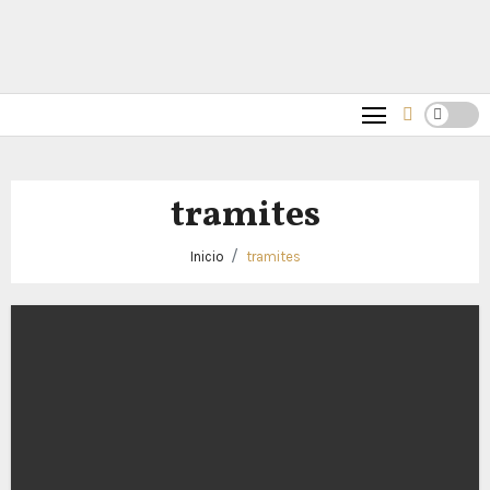
tramites
Inicio
tramites