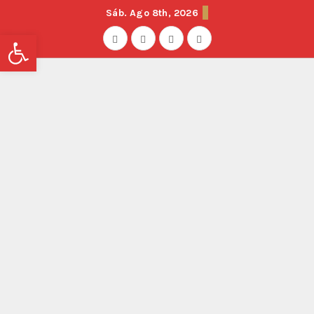
Sáb. Ago 8th, 2026
Abrir barra de herramientas