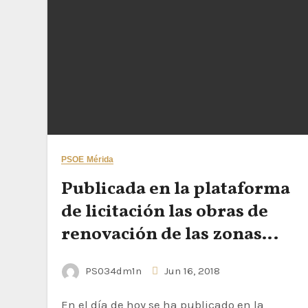
PSOE Mérida
Publicada en la plataforma
de licitación las obras de
renovación de las zonas
deportivas de la Corchera
PS034dm1n
Jun 16, 2018
En el día de hoy se ha publicado en la