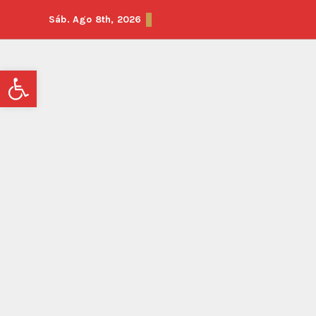
Sáb. Ago 8th, 2026
Abrir barra de herramientas