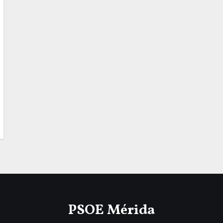
PSOE Mérida