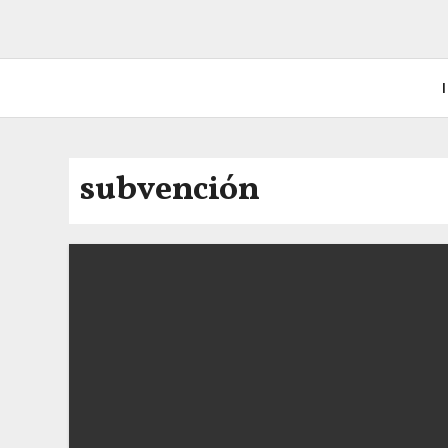
I
subvención