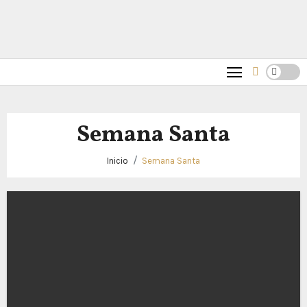
Semana Santa
Inicio
Semana Santa