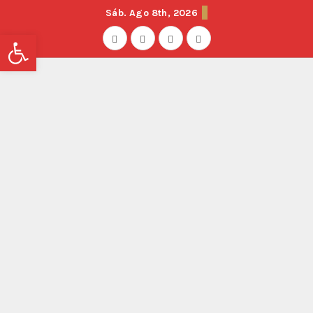
Sáb. Ago 8th, 2026
Abrir barra de herramientas