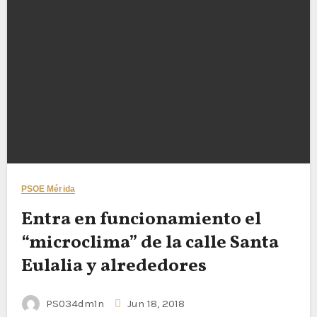
PSOE Mérida
Entra en funcionamiento el
“microclima” de la calle Santa
Eulalia y alrededores
PS034dm1n
Jun 18, 2018