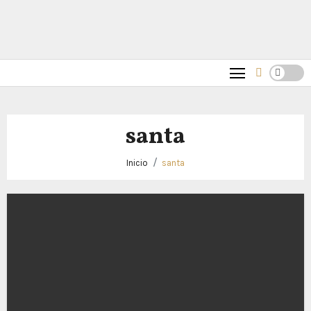
santa
Inicio
santa