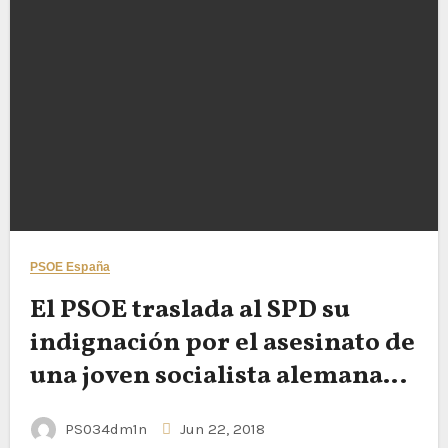
PSOE España
El PSOE traslada al SPD su
indignación por el asesinato de
una joven socialista alemana
en Álava
PS034dm1n
Jun 22, 2018