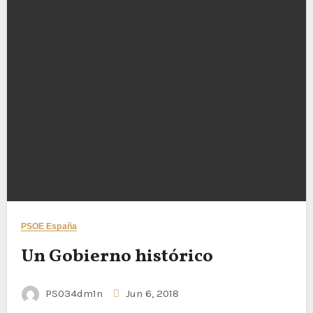
PSOE España
Un Gobierno histórico
PS034dm1n
Jun 6, 2018