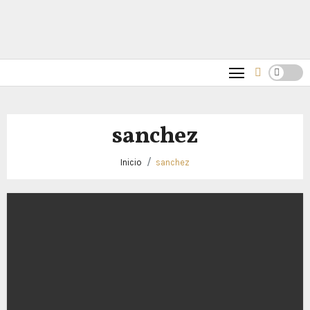
sanchez
Inicio
sanchez