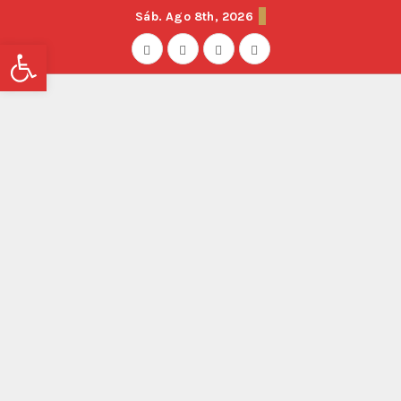
Sáb. Ago 8th, 2026
Abrir barra de herramientas