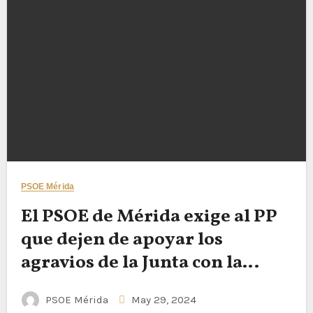
PSOE Mérida
El PSOE de Mérida exige al PP
que dejen de apoyar los
agravios de la Junta con la
capital extremeña
PSOE Mérida
May 29, 2024