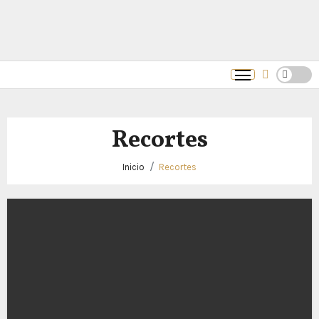
Recortes
Inicio
Recortes