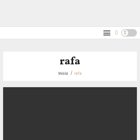
rafa
Inicio
rafa