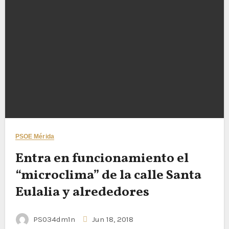
PSOE Mérida
Entra en funcionamiento el
“microclima” de la calle Santa
Eulalia y alrededores
PS034dm1n
Jun 18, 2018