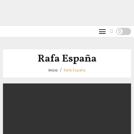
Rafa España
Inicio
Rafa España