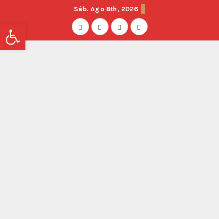
Sáb. Ago 8th, 2026
Abrir barra de herramientas