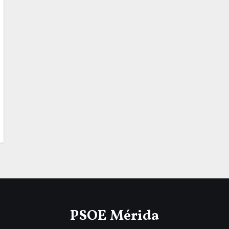
PSOE Mérida