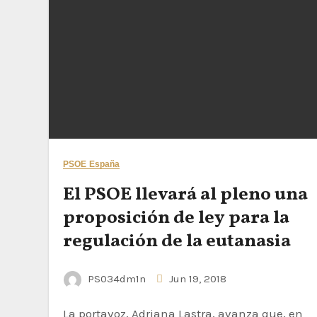
PSOE España
El PSOE llevará al pleno una
proposición de ley para la
regulación de la eutanasia
PS034dm1n
Jun 19, 2018
La portavoz, Adriana Lastra, avanza que, en