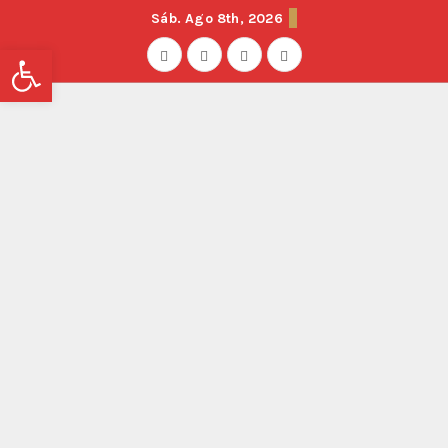
Sáb. Ago 8th, 2026
Abrir barra de herramientas