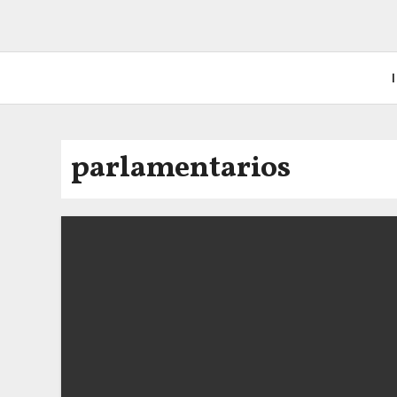
I
parlamentarios