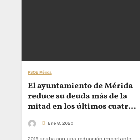
PSOE Mérida
El ayuntamiento de Mérida
reduce su deuda más de la
mitad en los últimos cuatro
años
Ene 8, 2020
2019 acaba con una reducción importante