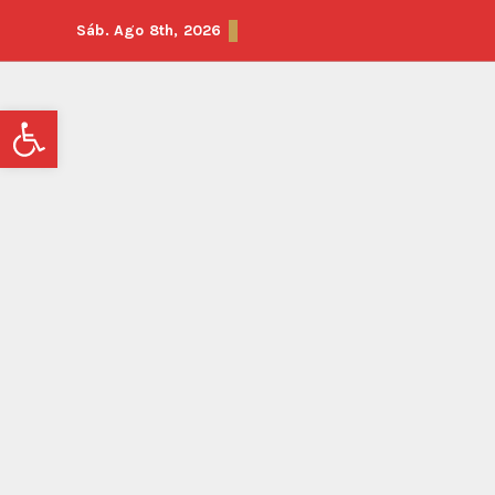
Sáb. Ago 8th, 2026
Abrir barra de herramientas