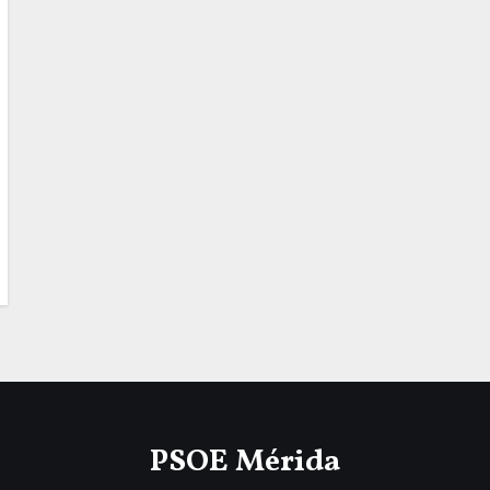
PSOE Mérida