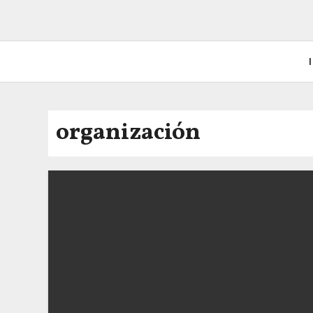
I
organización