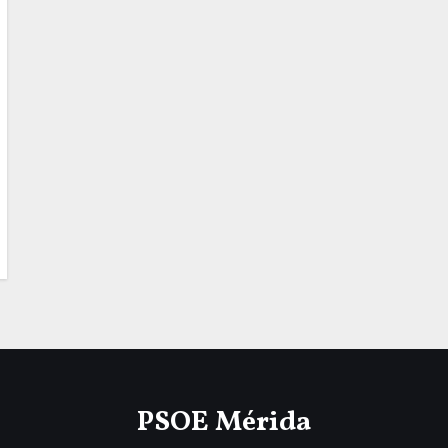
PSOE Mérida