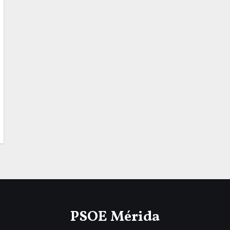
PSOE Mérida