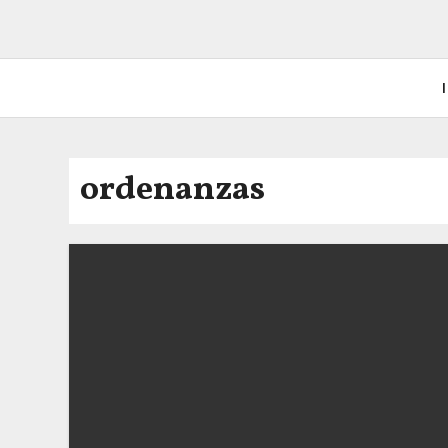
I
ordenanzas