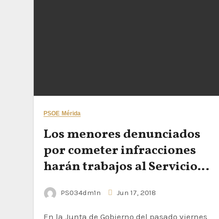
PSOE Mérida
Los menores denunciados
por cometer infracciones
harán trabajos al Servicio
de la Comunidad
PS034dm1n
Jun 17, 2018
En la Junta de Gobierno del pasado viernes