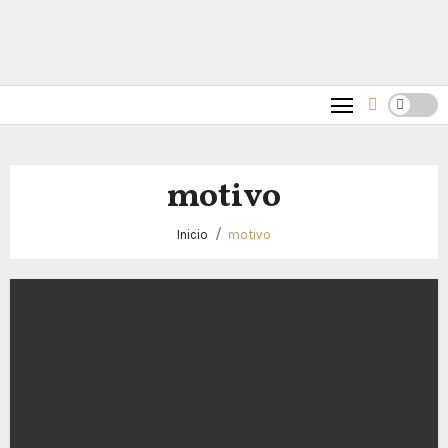
motivo
Inicio
motivo