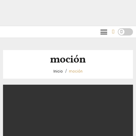
moción
Inicio
moción