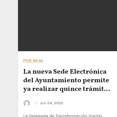
PSOE Mérida
La nueva Sede Electrónica
del Ayuntamiento permite
ya realizar quince trámites
de forma telemática
Jun 24, 2020
La Delegada de Transformación Digital,