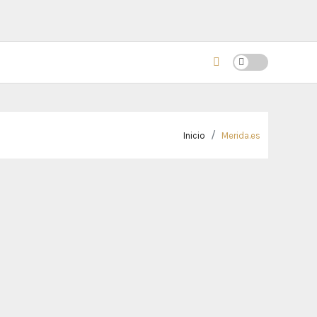
Inicio
Merida.es