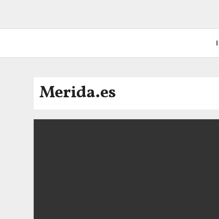
I
Merida.es