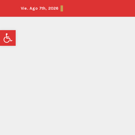
Vie. Ago 7th, 2026
Abrir barra de herramientas