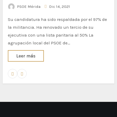
PSOE de Mérida
PSOE Mérida
Dic 14, 2021
Su candidatura ha sido respaldada por el 97% de
la militancia. Ha renovado un tercio de su
ejecutiva con una lista paritaria al 50% La
agrupación local del PSOE de…
Leer más