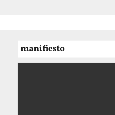
I
manifiesto