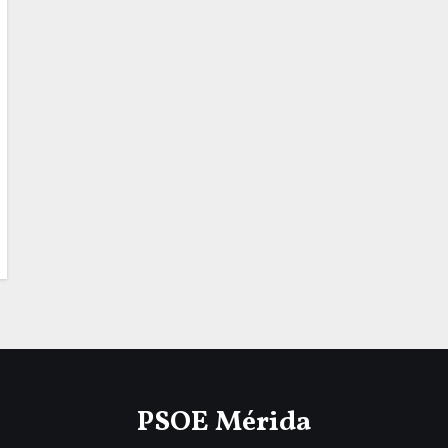
PSOE Mérida