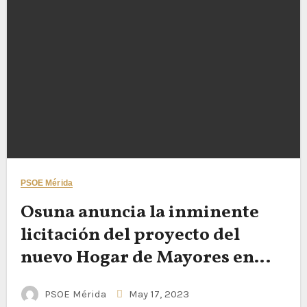
PSOE Mérida
Osuna anuncia la inminente
licitación del proyecto del
nuevo Hogar de Mayores en
Nueva Ciudad
PSOE Mérida
May 17, 2023