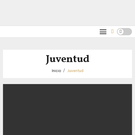
Juventud
Inicio
Juventud