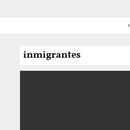
I
inmigrantes