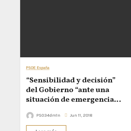
PSOE España
“Sensibilidad y decisión”
del Gobierno “ante una
situación de emergencia
humanitaria”
PS034dm1n
Jun 11, 2018