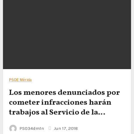
PSOE Mérida
Los menores denunciados por
cometer infracciones harán
trabajos al Servicio de la
Comunidad
PS034dm1n
Jun 17, 2018