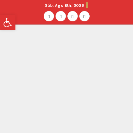
Sáb. Ago 8th, 2026
Abrir barra de herramientas