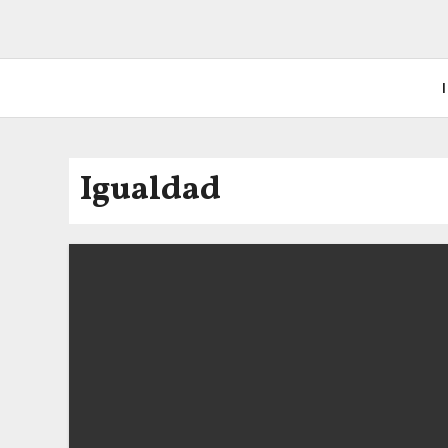
I
Igualdad