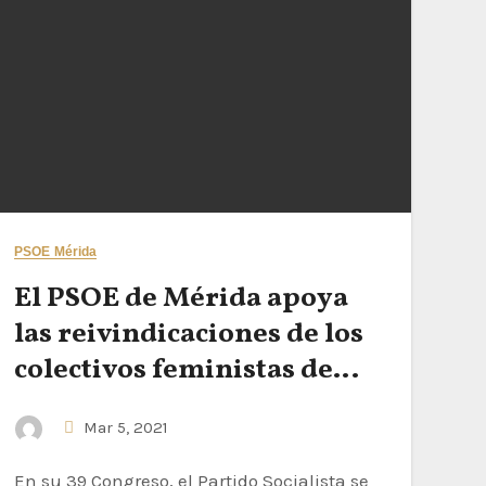
PSOE Mérida
El PSOE de Mérida apoya
las reivindicaciones de los
colectivos feministas de
cara al 8M
Mar 5, 2021
En su 39 Congreso, el Partido Socialista se