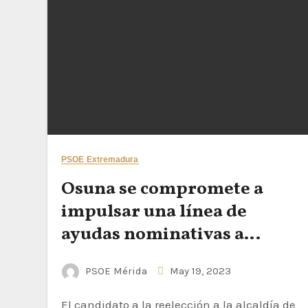
PSOE Extremadura
Osuna se compromete a
impulsar una línea de
ayudas nominativas a
organizaciones de mujeres
PSOE Mérida
May 19, 2023
El candidato a la reelección a la alcaldía de