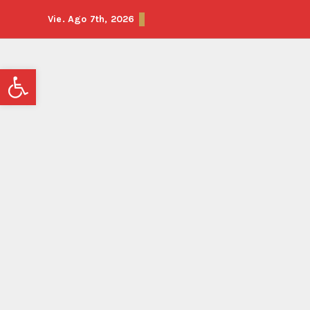
Vie. Ago 7th, 2026
Abrir barra de herramientas