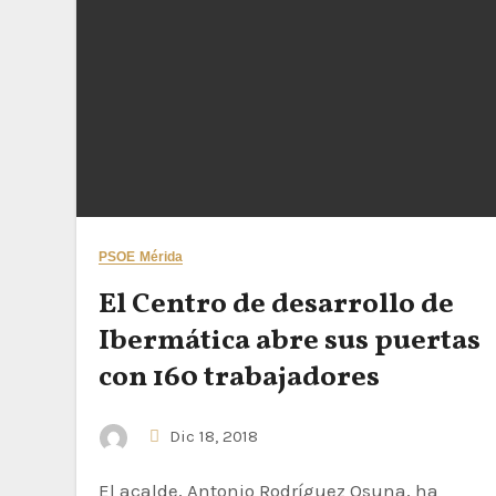
PSOE Mérida
El Centro de desarrollo de
Ibermática abre sus puertas
con 160 trabajadores
Dic 18, 2018
El acalde, Antonio Rodríguez Osuna, ha