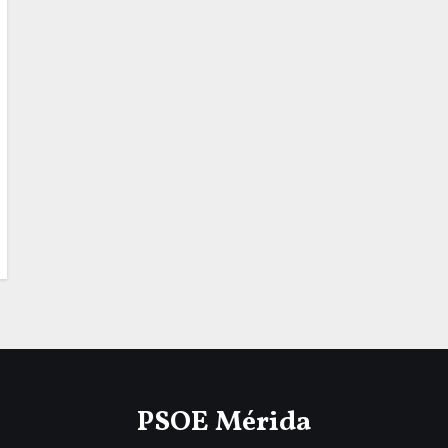
PSOE Mérida