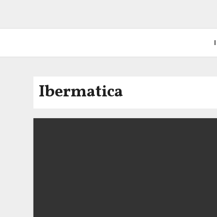
I
Ibermatica