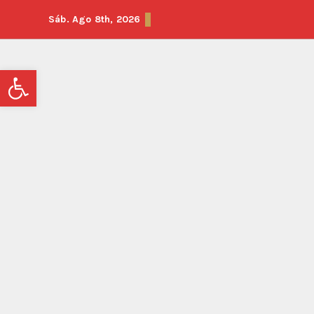
Sáb. Ago 8th, 2026
Abrir barra de herramientas