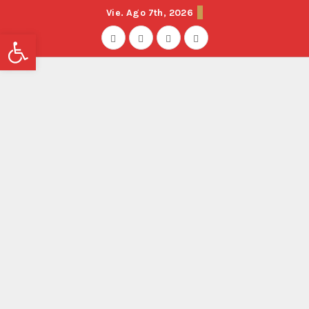
Vie. Ago 7th, 2026
Abrir barra de herramientas