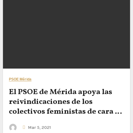
PSOE Mérida
El PSOE de Mérida apoya las
reivindicaciones de los
colectivos feministas de cara al
8M
Mar 5, 2021