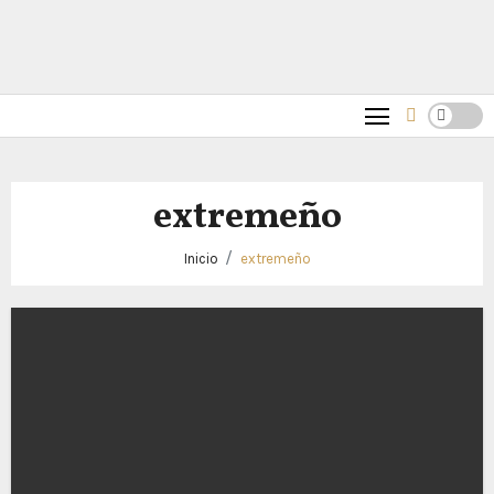
extremeño
Inicio
extremeño