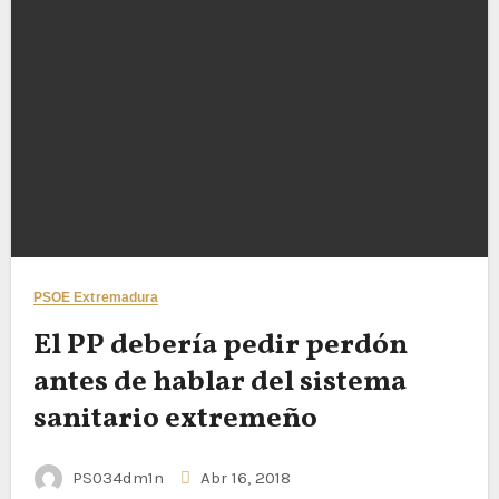
PSOE Extremadura
El PP debería pedir perdón
antes de hablar del sistema
sanitario extremeño
PS034dm1n
Abr 16, 2018