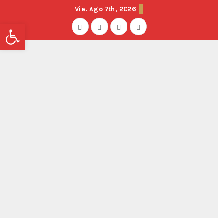
Vie. Ago 7th, 2026
Abrir barra de herramientas