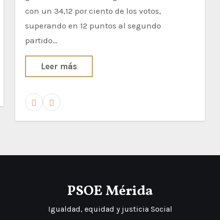
con un 34,12 por ciento de los votos,
superando en 12 puntos al segundo
partido…
Leer más
PSOE Mérida
Igualdad, equidad y justicia Social