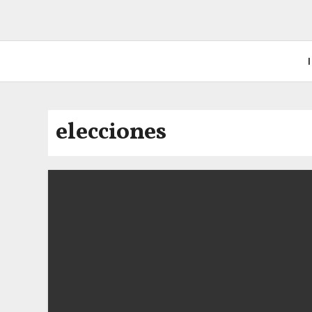
I
elecciones