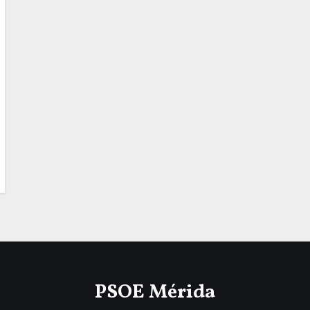
PSOE Mérida