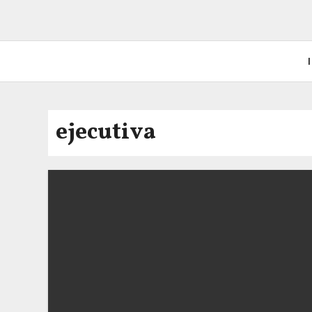
I
ejecutiva