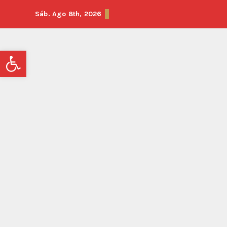
Sáb. Ago 8th, 2026
Abrir barra de herramientas