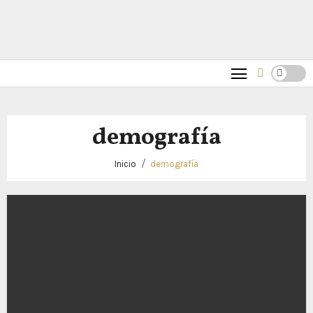
demografía
Inicio
demografía