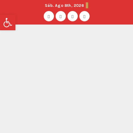
Sáb. Ago 8th, 2026
Abrir barra de herramientas