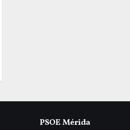
PSOE Mérida