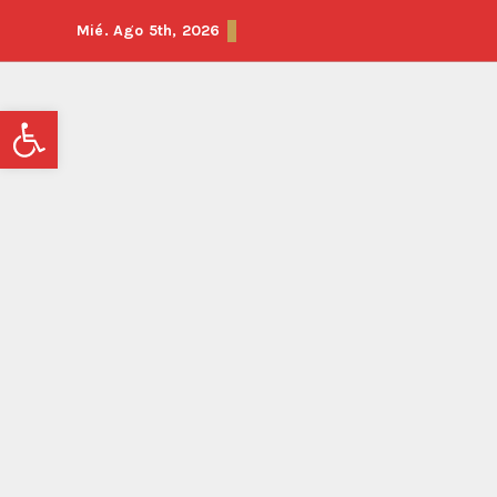
Mié. Ago 5th, 2026
Abrir barra de herramientas