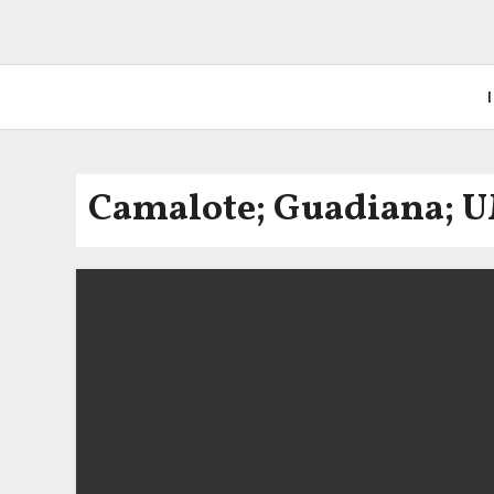
I
Camalote; Guadiana; 