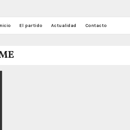
nicio
El partido
Actualidad
Contacto
UME