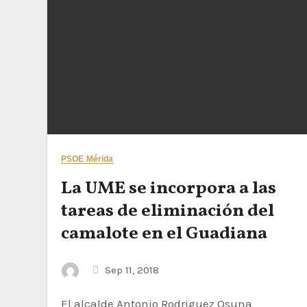
PSOE Mérida
La UME se incorpora a las
tareas de eliminación del
camalote en el Guadiana
Sep 11, 2018
El alcalde Antonio Rodriguez Osuna