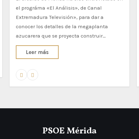
el prográma «El Análisis», de Canal
Extremadura Televisión», para dar a
conocer los detalles de la megaplanta
azucarera que se proyecta construir…
Leer más
PSOE Mérida