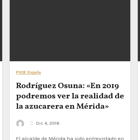
PSOE España
Rodríguez Osuna: «En 2019
podremos ver la realidad de
la azucarera en Mérida»
Dic 4, 2018
El alcalde de Mérida ha sido entrevistado en