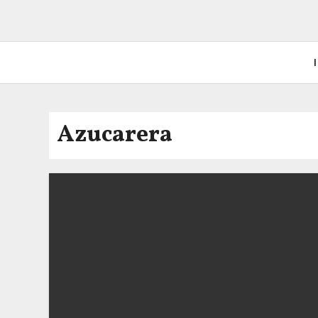
I
Azucarera