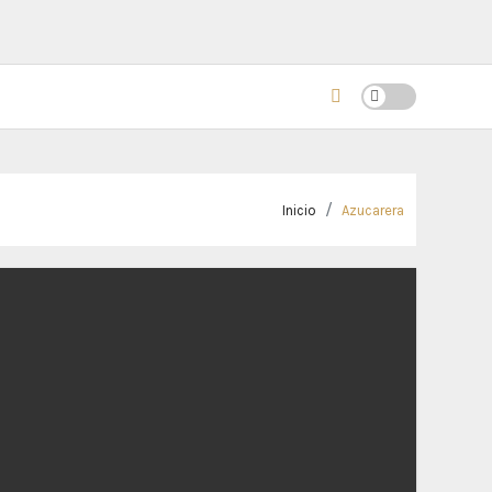
Inicio
Azucarera