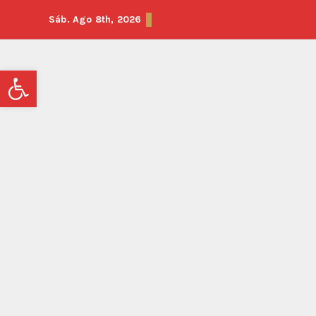
Sáb. Ago 8th, 2026
Abrir barra de herramientas