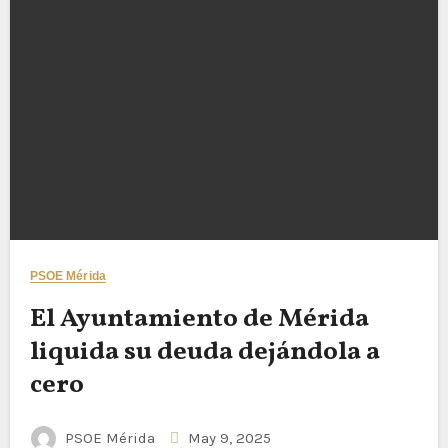
PSOE Mérida
El Ayuntamiento de Mérida
liquida su deuda dejándola a
cero
PSOE Mérida
May 9, 2025