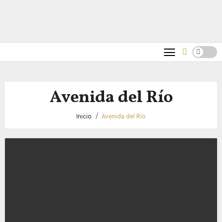
Avenida del Río
Inicio
Avenida del Río