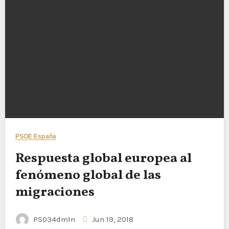
PSOE España
Respuesta global europea al
fenómeno global de las
migraciones
PS034dm1n
Jun 19, 2018