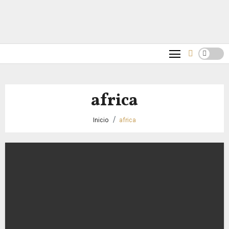
africa
Inicio
africa