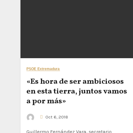
PSOE Extremadura
«Es hora de ser ambiciosos
en esta tierra, juntos vamos
a por más»
Oct 6, 2018
Guillermo Fernández Vara, secretario