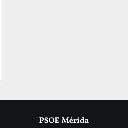
PSOE Mérida