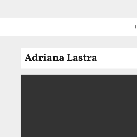
I
Adriana Lastra