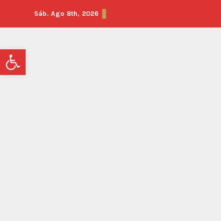
Sáb. Ago 8th, 2026
Abrir barra de herramientas