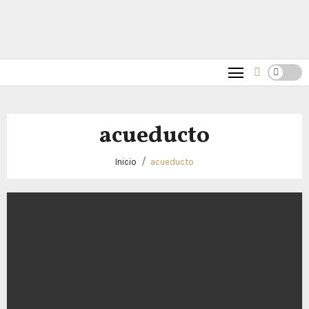
acueducto
Inicio
acueducto