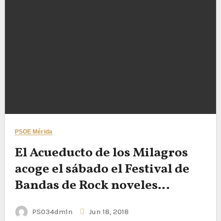
PSOE Mérida
El Acueducto de los Milagros
acoge el sábado el Festival de
Bandas de Rock noveles
Acerock
PS034dm1n
Jun 18, 2018