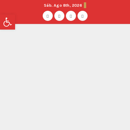
Sáb. Ago 8th, 2026
Abrir barra de herramientas