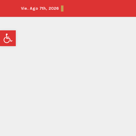
Vie. Ago 7th, 2026
Abrir barra de herramientas