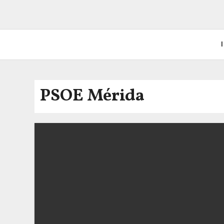
I
PSOE Mérida