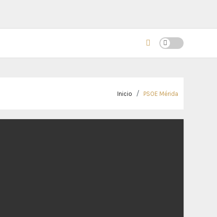
Inicio
PSOE Mérida