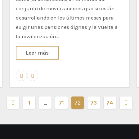
conjunto de movilizaciones que se están
desarrollando en los últimos meses para
exigir unas pensiones dignas y la vuelta a
la revalorización…
Leer más
1
…
71
72
73
74